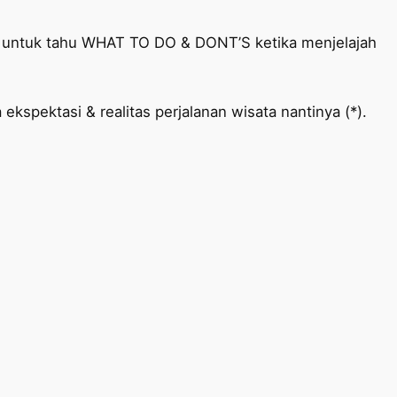
CE untuk tahu WHAT TO DO & DONT’S ketika menjelajah
kspektasi & realitas perjalanan wisata nantinya (*).