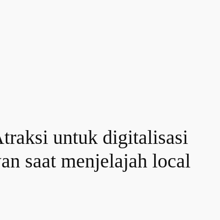
raksi untuk digitalisasi
n saat menjelajah local