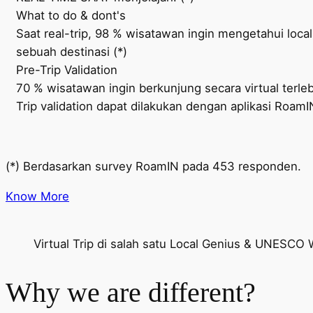
What to do & dont's
Saat real-trip, 98 % wisatawan ingin mengetahui lo
sebuah destinasi (*)
Pre-Trip Validation
70 % wisatawan ingin berkunjung secara virtual terle
Trip validation dapat dilakukan dengan aplikasi RoamI
(*) Berdasarkan survey RoamIN pada 453 responden.
Know More
Virtual Trip di salah satu Local Genius & UNESCO
Why we are different?