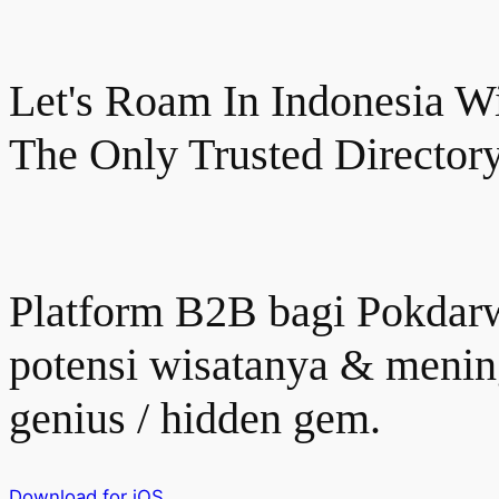
Let's Roam In Indonesia W
The Only Trusted Director
Platform B2B bagi Pokdarwi
potensi wisatanya & menin
genius / hidden gem.
Download for iOS