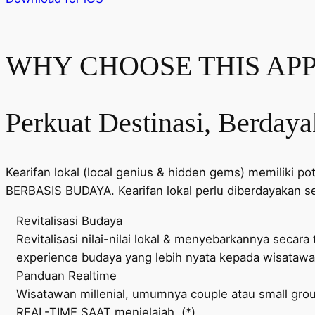
WHY CHOOSE THIS APP
Perkuat Destinasi, Berday
Kearifan lokal (local genius & hidden gems) memiliki 
BERBASIS BUDAYA. Kearifan lokal perlu diberdayakan s
Revitalisasi Budaya
Revitalisasi nilai-nilai lokal & menyebarkannya sec
experience budaya yang lebih nyata kepada wisatawa
Panduan Realtime
Wisatawan millenial, umumnya couple atau small gr
REAL-TIME SAAT menjelajah. (*)