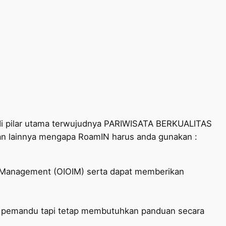
njadi pilar utama terwujudnya PARIWISATA BERKUALITAS
san lainnya mengapa RoamIN harus anda gunakan :
ion Management (OIOIM) serta dapat memberikan
g pemandu tapi tetap membutuhkan panduan secara