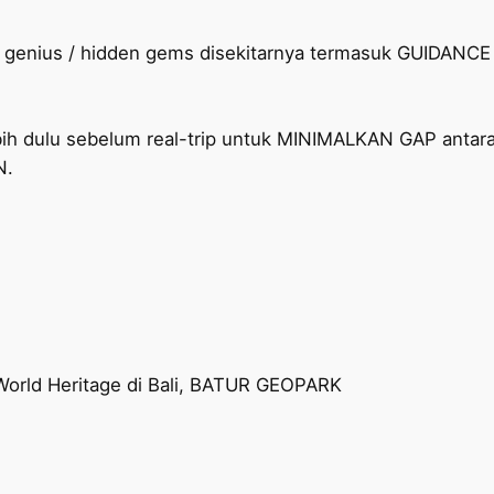
cal genius / hidden gems disekitarnya termasuk GUIDAN
bih dulu sebelum real-trip untuk MINIMALKAN GAP antara e
N.
 World Heritage di Bali, BATUR GEOPARK