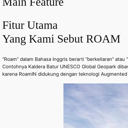
Main Feature
Fitur Utama
Yang Kami Sebut ROAM
“Roam” dalam Bahasa Inggris berarti “berkeliaran” atau
Contohnya Kaldera Batur UNESCO Global Geopark dibawah
karena RoamIN didukung dengan teknologi Augmented R