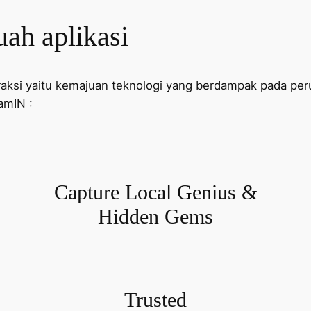
ah aplikasi
raksi yaitu kemajuan teknologi yang berdampak pada p
oamIN :
Capture Local Genius &
Hidden Gems
Trusted