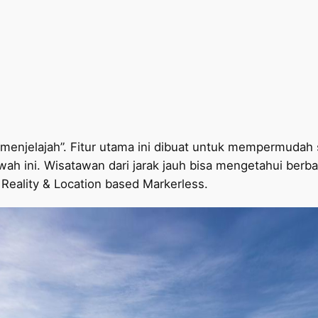
 “menjelajah”. Fitur utama ini dibuat untuk mempermudah 
 ini. Wisatawan dari jarak jauh bisa mengetahui berba
eality & Location based Markerless.